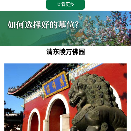
查看更多
清东陵万佛园