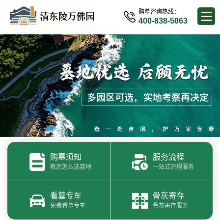
购墓咨询热线：
400-838-5063
购墓须知
服务流程
教您怎么选墓地
一站式流程服务
看墓专车
骨灰寄存
免费看墓专车
骨灰寄存服务