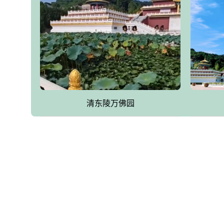
清东陵万佛园