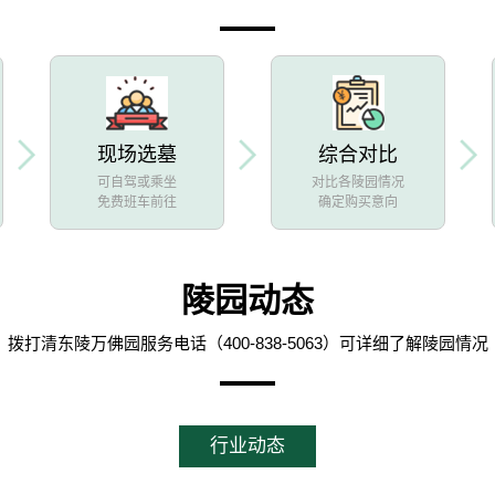
现场选墓
综合对比
可自驾或乘坐
对比各陵园情况
免费班车前往
确定购买意向
陵园动态
拨打清东陵万佛园服务电话（400-838-5063）可详细了解陵园情况
行业动态