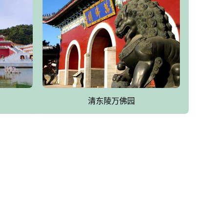
清东陵万佛园