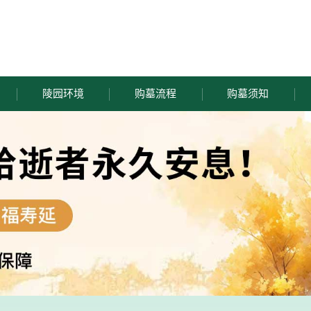
陵园环境
购墓流程
购墓须知