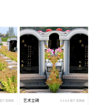
艺术立碑
8 双穴 花岗岩
0.3-0.8 双穴 花岗岩