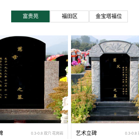
施，服务于陵园经营，使企业的多元化经营项目
富贵苑
福田区
金宝塔福位
万个，能适应不同消费阶层的需求，为客户提供
扫服务、祭奠商品服务等全方位的一条龙服务。
碑
艺术立碑
0.3-0.8 双穴 花岗岩
0.3-0.