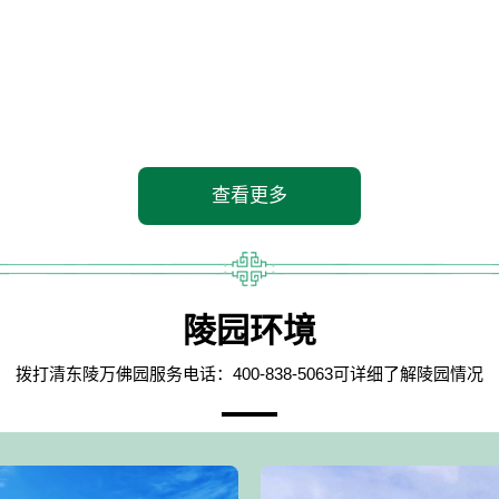
查看更多
陵园环境
拨打清东陵万佛园服务电话：400-838-5063可详细了解陵园情况