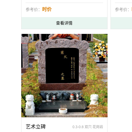
时价
参考价：
参考价：
查看详情
艺术立碑
0.3-0.8 双穴 花岗岩