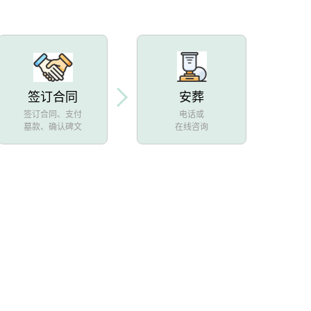
签订合同
安葬
签订合同、支付
电话或
墓款、确认碑文
在线咨询