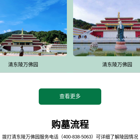
清东陵万佛园
清东陵万佛园
查看更多
购墓流程
拨打清东陵万佛园服务电话（400-838-5063）可详细了解陵园情况