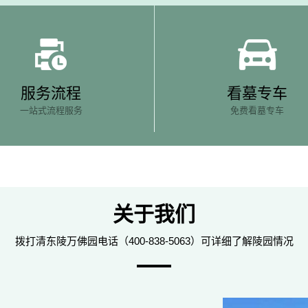
服务流程
看墓专车
一站式流程服务
免费看墓专车
关于我们
拨打清东陵万佛园电话（400-838-5063）可详细了解陵园情况