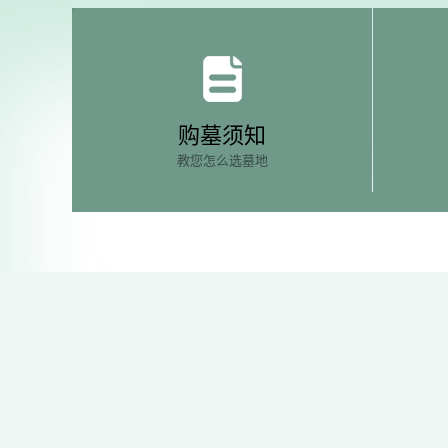
购墓须知
教您怎么选墓地