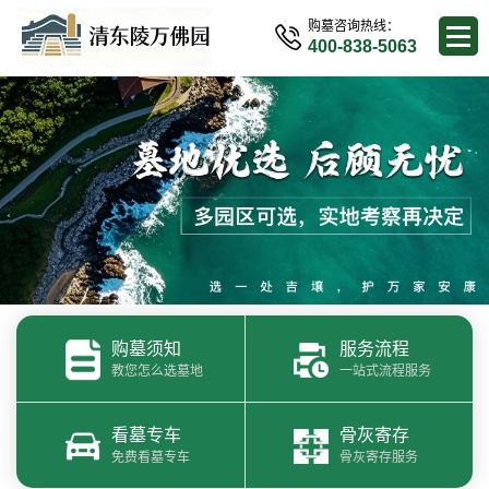
购墓咨询热线：
400-838-5063
购墓须知
服务流程
教您怎么选墓地
一站式流程服务
看墓专车
骨灰寄存
免费看墓专车
骨灰寄存服务