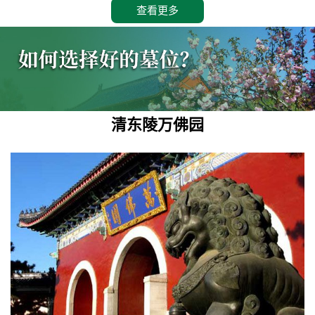
查看更多
清东陵万佛园