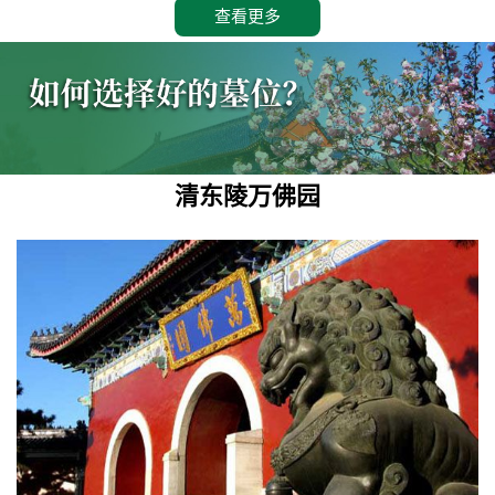
查看更多
清东陵万佛园