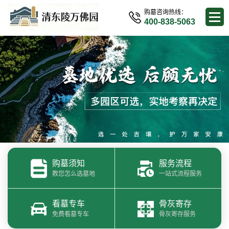
购墓咨询热线：
400-838-5063
购墓须知
服务流程
教您怎么选墓地
一站式流程服务
看墓专车
骨灰寄存
免费看墓专车
骨灰寄存服务