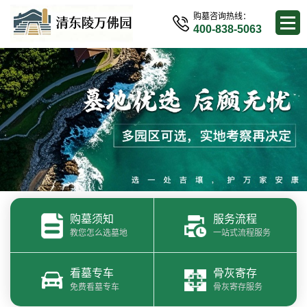
购墓咨询热线：
400-838-5063
购墓须知
服务流程
教您怎么选墓地
一站式流程服务
看墓专车
骨灰寄存
免费看墓专车
骨灰寄存服务