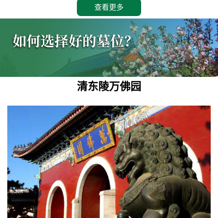
查看更多
清东陵万佛园