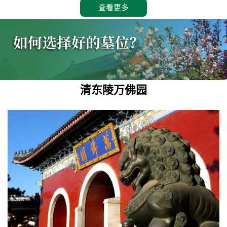
查看更多
清东陵万佛园