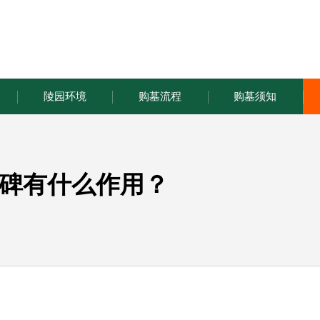
陵园环境
购墓流程
购墓须知
碑有什么作用？