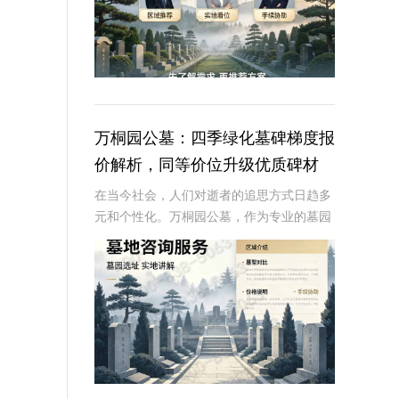
万桐园公墓：四季绿化墓碑梯度报
价解析，同等价位升级优质碑材
在当今社会，人们对逝者的追思方式日趋多
元和个性化。万桐园公墓，作为专业的墓园
服务运营商，专注于提供高品质的绿化墓碑
服务，旨在为家属打造一个既生态又美观的
纪念空间。本文将详细解读万桐园公墓四季
绿化墓碑的