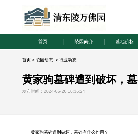
首页
陵园简介
墓地价格
首页
>
陵园动态
>
行业动态
黄家驹墓碑遭到破坏，墓
发布时间：2024-05-20 16:36:24
黄家驹墓碑遭到破坏，墓碑有什么作用？