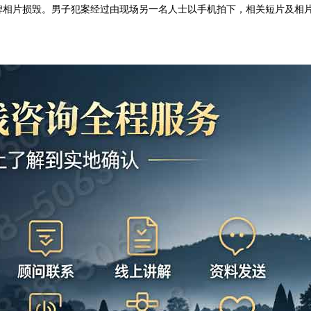
碑相片损毁。男子犯案经过由现场另一名人士以手机拍下，相关短片及相