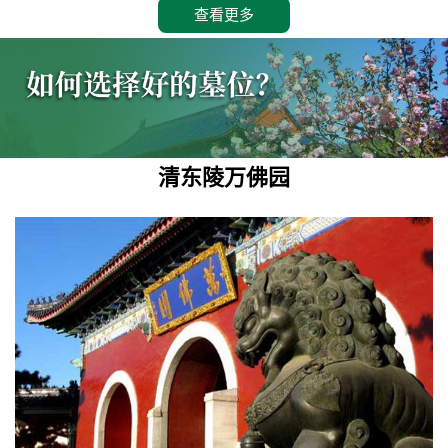
查看更多
清东陵万佛园