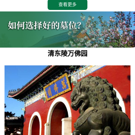
查看更多
清东陵万佛园