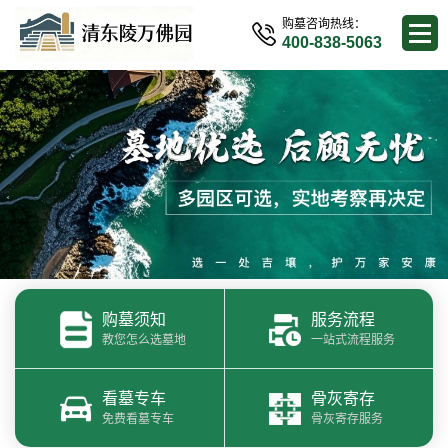
购墓咨询热线：
400-838-5063
购墓须知
服务流程
教您怎么选墓地
一站式流程服务
看墓专车
骨灰寄存
免费看墓专车
骨灰寄存服务