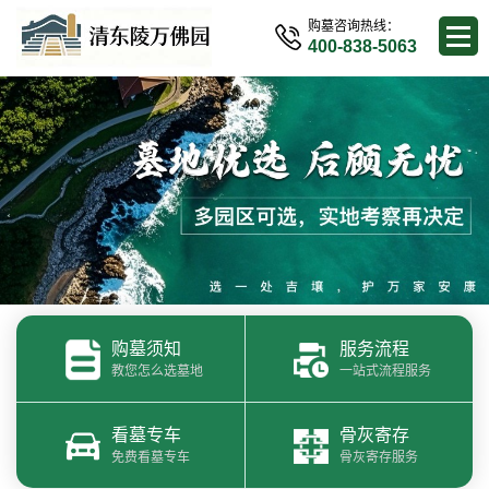
购墓咨询热线：
400-838-5063
购墓须知
服务流程
教您怎么选墓地
一站式流程服务
看墓专车
骨灰寄存
免费看墓专车
骨灰寄存服务