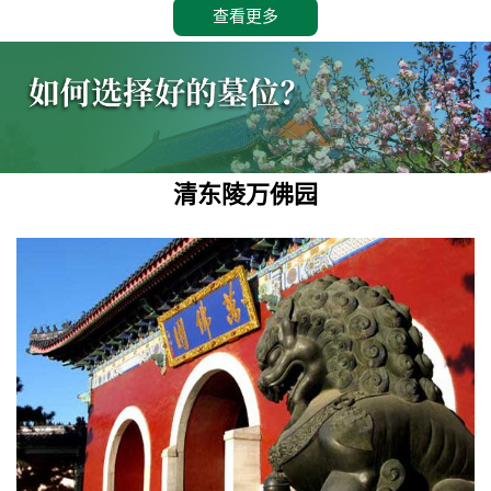
查看更多
清东陵万佛园