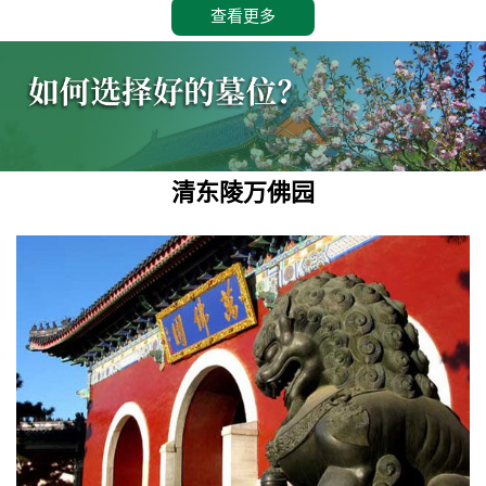
查看更多
清东陵万佛园