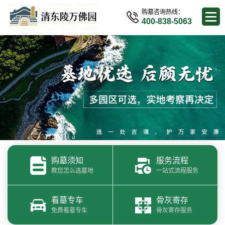
购墓咨询热线：
400-838-5063
购墓须知
服务流程
教您怎么选墓地
一站式流程服务
看墓专车
骨灰寄存
免费看墓专车
骨灰寄存服务