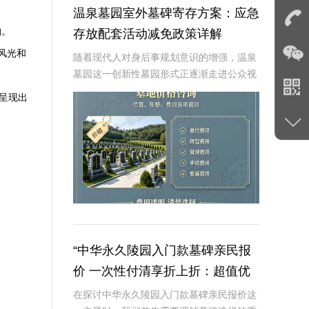
温泉墓园室外墓碑寄存方案：应急
柏。
存放配套活动减免政策详解
风光和
随着现代人对身后事规划意识的增强，温泉
墓园这一创新性墓园形式正逐渐走进公众视
野。温泉墓园不仅营造了宁静祥和的环境氛
呈现出
围，更通过一系列贴心设施，如室外墓碑寄
存区、应急遗体临时存放服务等，为家属提
供极大便利
“中华永久陵园入门款墓碑亲民报
价 一次性付清享折上折：超值优
惠与便捷选择的完美结合”
在探讨中华永久陵园入门款墓碑亲民报价这