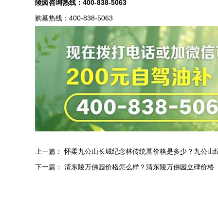
陵园咨询热线：
400-838-5063
购墓热线：400-838-5063
上一篇：
怀柔九公山长城纪念林传统墓价格是多少？九公山
下一篇：
清东陵万佛园价格怎么样？清东陵万佛园立碑价格