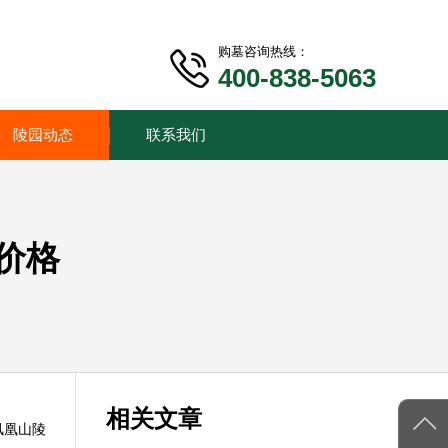
购墓咨询热线：
400-838-5063
陵园动态
联系我们
价格
相关文章
凤凰山陵