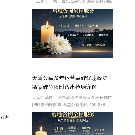
一主题时，我们首先需要理解墓碑选择的重
要性及其对逝者与生者的影响。墓碑不仅是
对逝者的纪念，也是对生者情感的寄托。因
此，选择一款既符合预算又具有纪念意义的
墓碑显得尤
天堂公墓多年运营墓碑优惠政策
稀缺碑位限时放出抢购详解
天堂公墓多年运营墓碑优惠政策及稀缺碑位
限时抢购详解☎ 天堂公墓电话:400-838-
5063天堂公墓，作为一家历史悠久的公墓，
出行方
多年来一直致力于为家属提供最优质、最便
捷的墓碑选择服务。随着社会的发展和