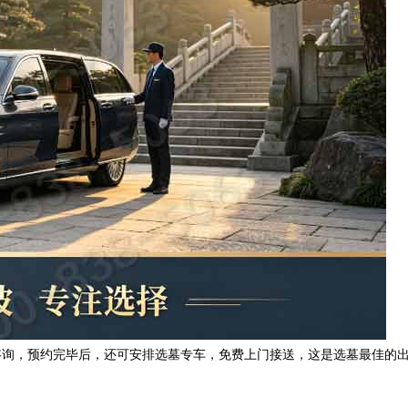
咨询，预约完毕后，还可安排选墓专车，免费上门接送，这是选墓最佳的