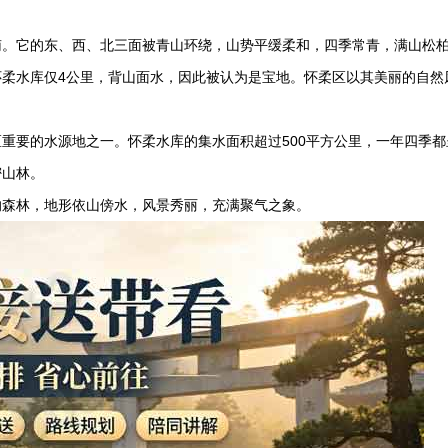
南。它的东、西、北三面被青山环绕，山势平缓柔和，四季常青，满山松
柔水库仅4公里，背山面水，因此被认为是宝地。怀柔区以其美丽的自然
重要的水源地之一。怀柔水库的集水面积超过500平方公里，一年四季都
密山林。
的森林，地形依山傍水，风景秀丽，充满聚气之象。