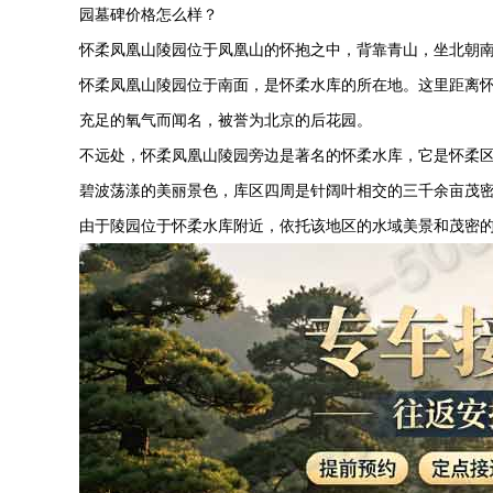
园
墓碑价格怎么样？
怀柔凤凰山陵园位于凤凰山的怀抱之中，背靠青山，坐北朝
怀柔凤凰山陵园位于南面，是怀柔水库的所在地。这里距离怀
充足的氧气而闻名，被誉为北京的后花园。
不远处，怀柔凤凰山陵园旁边是著名的怀柔水库，它是怀柔区
碧波荡漾的美丽景色，库区四周是针阔叶相交的三千余亩茂
由于陵园位于怀柔水库附近，依托该地区的水域美景和茂密