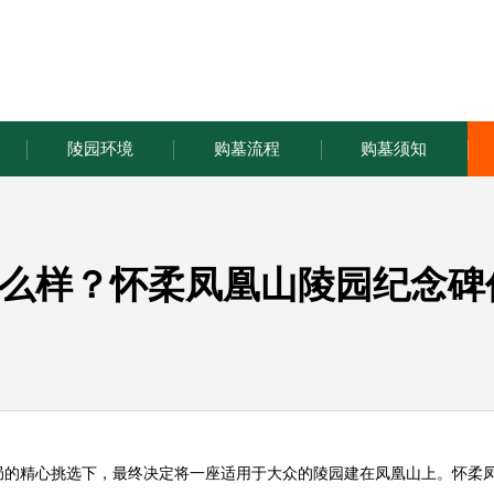
陵园环境
购墓流程
购墓须知
么样？怀柔凤凰山陵园纪念碑
局的精心挑选下，最终决定将一座适用于大众的陵园建在凤凰山上。
怀柔