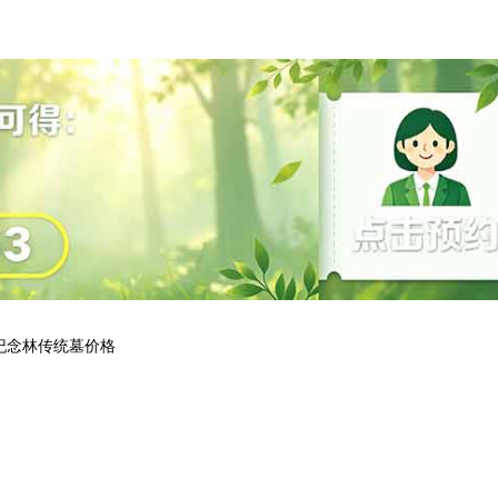
纪念林传统墓价格