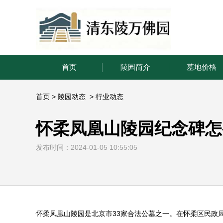
首页
陵园简介
墓地价格
首页
>
陵园动态
>
行业动态
怀柔凤凰山陵园纪念碑怎
发布时间：2024-01-05 10:55:05
怀柔凤凰山陵园
是北京市
33
家合法公墓之一。在怀柔区民政