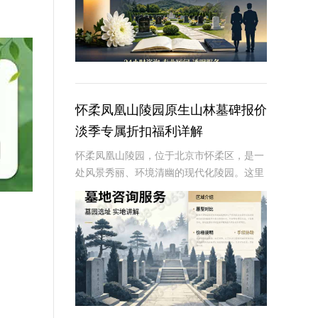
怀柔凤凰山陵园原生山林墓碑报价
淡季专属折扣福利详解
怀柔凤凰山陵园，位于北京市怀柔区，是一
处风景秀丽、环境清幽的现代化陵园。这里
依山傍水，绿树成荫，为逝者提供了一个宁
静而庄严的安息之地。近年来，随着人们对
逝者安葬方式的不断追求，墓碑作为纪念逝
者、寄托哀