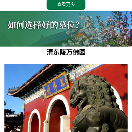
查看更多
清东陵万佛园