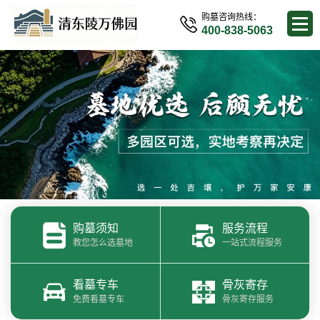
购墓咨询热线：
400-838-5063
购墓须知
服务流程
教您怎么选墓地
一站式流程服务
看墓专车
骨灰寄存
免费看墓专车
骨灰寄存服务